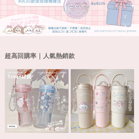
超高回購率｜人氣熱銷款