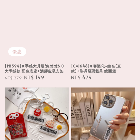
優惠
[PH594]❥手感大升級!兔茸茸6.0
[CA1646]❥客製化-姓名(直
大學城款 配色底座+滴膠磁吸支架
款)+條碼發票載具 鏡面殼
Regular
Sale
NT$ 199
Regular
NT$ 479
NT$ 279
price
price
price