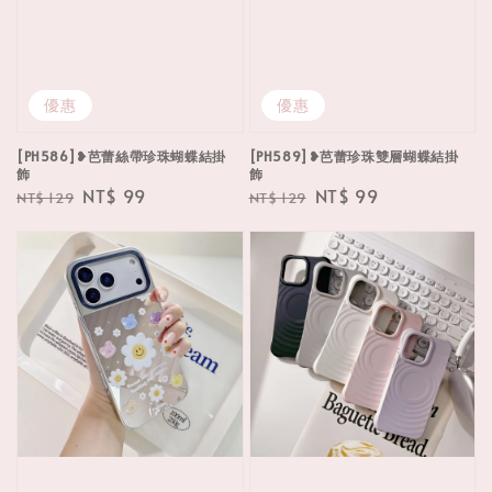
優惠
優惠
[PH586]❥芭蕾絲帶珍珠蝴蝶結掛
[PH589]❥芭蕾珍珠雙層蝴蝶結掛
飾
飾
Regular
Sale
NT$ 99
Regular
Sale
NT$ 99
NT$ 129
NT$ 129
price
price
price
price