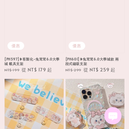
優惠
優惠
[PH597]❥客製化-兔茸茸6.0大學
[PH601]❥兔茸茸6.0大學城款 兩
城 載具支架
段式磁吸支架
Regular
Sale
從
NT$ 179
起
Regular
Sale
從
NT$ 259
起
NT$ 199
NT$ 299
price
price
price
price