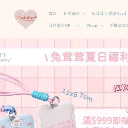
首頁
所有商品
兔茸茸大學城New!
財運能量UP！
iPhone
手機殼專