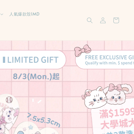
人氣爆款殼IMD