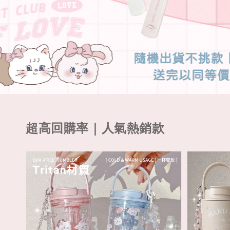
超高回購率｜人氣熱銷款