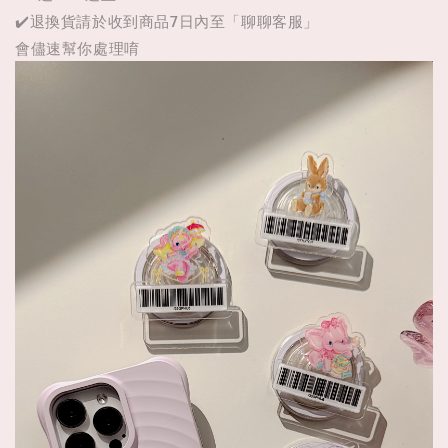
✔️退換貨請於收到商品7日內至「聊聊客服」
會儘速幫你處理唷