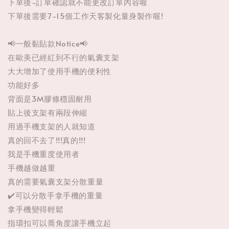
下單後-訂單確認就不能更改訂單內容喔
下單後需要7-15個工作天客製化量身製作喔!
📢一般黏貼款Notice📢
在歐美已經紅到不行的氣囊支架
大大增加了使用手機的便利性
功能好多
背面是3M膠條穩固耐用
貼上後支架有兩段伸縮
用過手機支架的人就知道
真的回不去了!!!真的!!!
我是手機重度使用者
手機越做越重
真的需要氣囊支架分散重量
✔️可以分散手拿手機的重量
拿手機變得輕鬆
指環扣可以喬角度讓手機立起