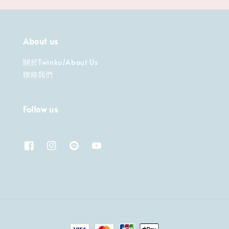
About us
關於Twinko/About Us
聯絡我們
Follow us