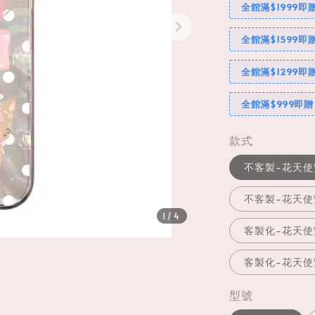
全館滿$1999即
全館滿$1599即
全館滿$1299即
全館滿$999即贈
款式
不客製-花天使
不客製-花天使
1
/4
客製化-花天使
客製化-花天使
型號