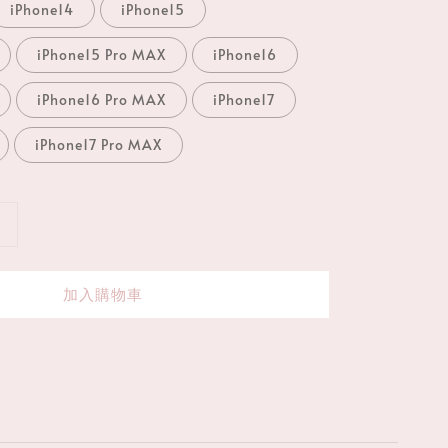
iPhone14
iPhone15
iPhone15 Pro MAX
iPhone16
iPhone16 Pro MAX
iPhone17
iPhone17 Pro MAX
加入購物車