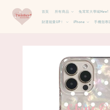
首頁
所有商品
兔茸茸大學城New!
財運能量UP！
iPhone
手機殼專