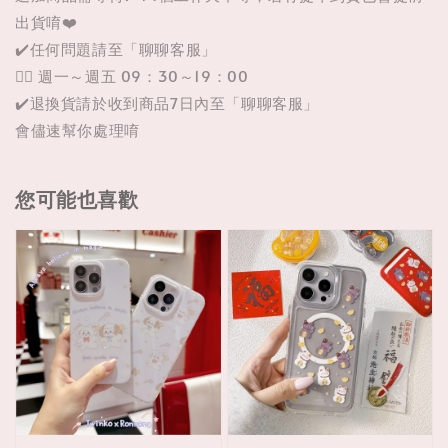
出貨唷❤️
✔️任何問題請至「聊聊客服」
👉🏼 週一～週五 09：30～19：00
✔️退換貨請於收到商品7日內至「聊聊客服」
會儘速幫你處理唷
您可能也喜歡