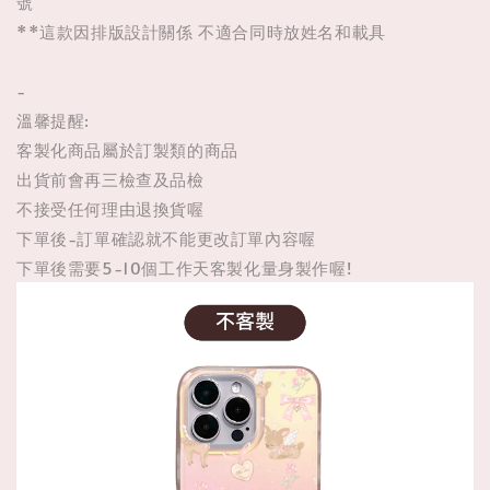
號
**這款因排版設計關係 不適合同時放姓名和載具
-
溫馨提醒:
客製化商品屬於訂製類的商品
出貨前會再三檢查及品檢
不接受任何理由退換貨喔
下單後-訂單確認就不能更改訂單內容喔
下單後需要5-10個工作天客製化量身製作喔!