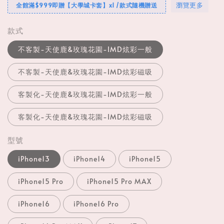
瀏覽更多
全館滿$999即贈【大學城卡套】x1 /款式隨機贈送
款式
不客製-天使鹿&玫瑰花園-IMD炫彩一般
不客製-天使鹿&玫瑰花園-IMD炫彩磁吸
客製化-天使鹿&玫瑰花園-IMD炫彩一般
客製化-天使鹿&玫瑰花園-IMD炫彩磁吸
型號
iPhone13
iPhone14
iPhone15
iPhone15 Pro
iPhone15 Pro MAX
iPhone16
iPhone16 Pro