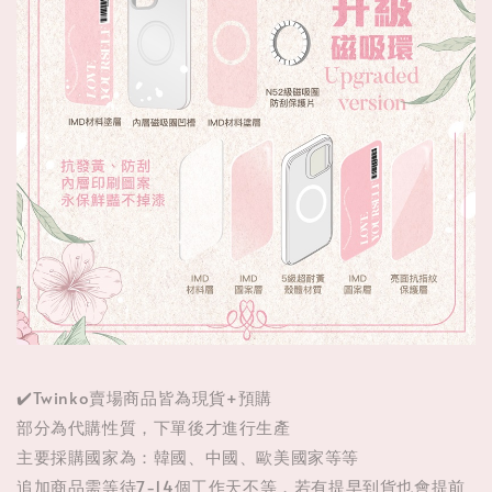
✔️Twinko賣場商品皆為現貨+預購
部分為代購性質，下單後才進行生產
主要採購國家為：韓國、中國、歐美國家等等
追加商品需等待7-14個工作天不等，若有提早到貨也會提前